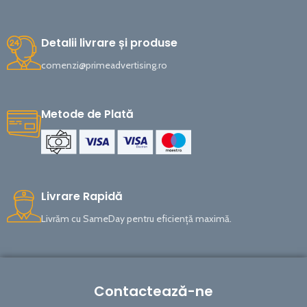
Detalii livrare și produse
comenzi@primeadvertising.ro
Metode de Plată
Livrare Rapidă
Livrăm cu SameDay pentru eficiență maximă.
Contactează-ne