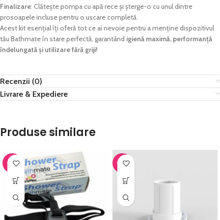
Finalizare
: Clătește pompa cu apă rece și șterge-o cu unul dintre
prosoapele incluse pentru o uscare completă.
Acest kit esențial îți oferă tot ce ai nevoie pentru a menține dispozitivul
tău Bathmate în stare perfectă, garantând
igienă maximă, performanță
îndelungată și utilizare fără griji!
Recenzii (0)
Livrare & Expediere
Produse similare
-21%
-29%