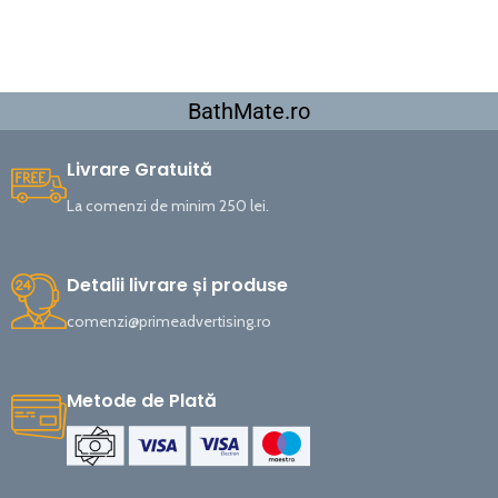
BathMate.ro
Livrare Gratuită
La comenzi de minim 250 lei.
Detalii livrare și produse
comenzi@primeadvertising.ro
Metode de Plată