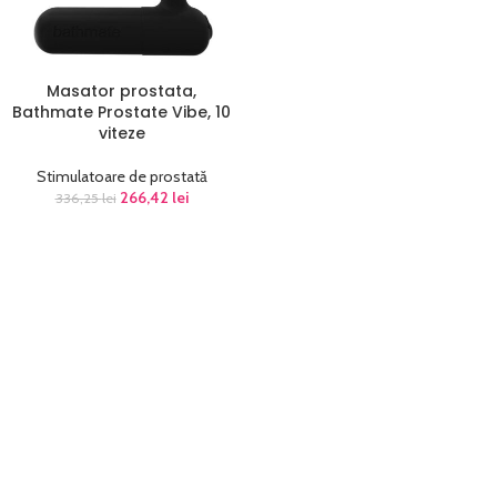
Masator prostata,
Bathmate Prostate Vibe, 10
viteze
Stimulatoare de prostată
266,42
lei
336,25
lei