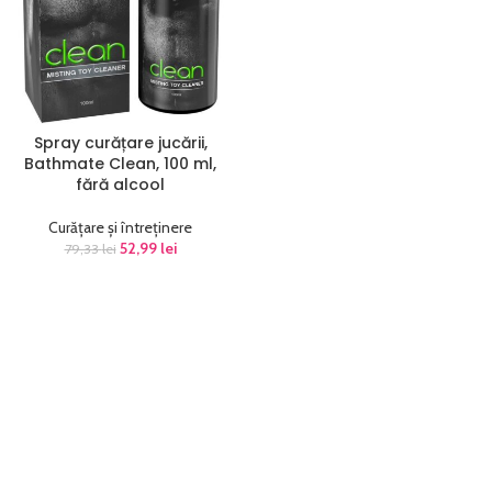
Spray curățare jucării,
Bathmate Clean, 100 ml,
fără alcool
Curățare și întreținere
52,99
lei
79,33
lei