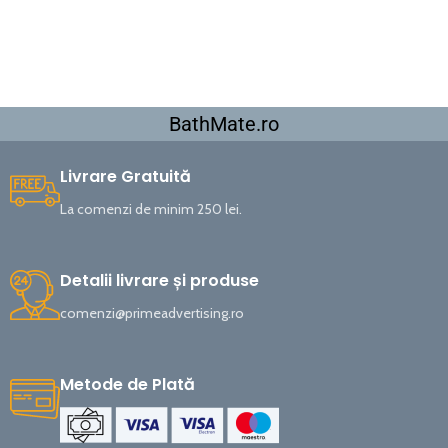
BathMate.ro
Livrare Gratuită
La comenzi de minim 250 lei.
Detalii livrare și produse
comenzi@primeadvertising.ro
Metode de Plată