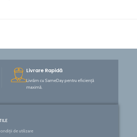
Livrare Rapidă
Livrăm cu SameDay pentru eficiență
maximă.
TILE
ondiții de utilizare