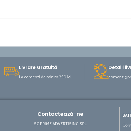
Livrare Gratuită
Detalii li
La comenzi de minim 250 lei.
comenzi@pri
Contactează-ne
BAT
SC PRIME ADVERTISING SRL
Cont